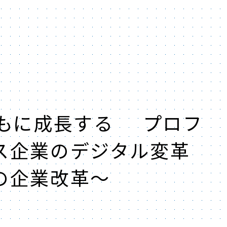
もに成長する ​ プロフ
企業のデジタル変革 ​
の企業改革～