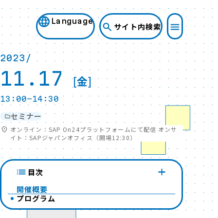
Language
サイト内検索
2023/
11.17
[金]
13:00-14:30
セミナー
オンライン：SAP On24プラットフォームにて配信 オンサ
イト：SAPジャパンオフィス（開場12:30）
目次
開催概要
プログラム