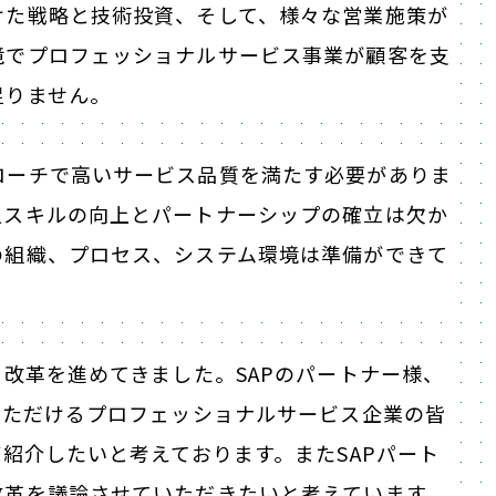
けた戦略と技術投資、そして、様々な営業施策が
境でプロフェッショナルサービス事業が顧客を支
足りません。
ローチで高いサービス品質を満たす必要がありま
員スキルの向上とパートナーシップの確立は欠か
の組織、プロセス、システム環境は準備ができて
る改革を進めてきました。SAPのパートナー様、
いただけるプロフェッショナルサービス企業の皆
ご紹介したいと考えております。またSAPパート
改革を議論させていただきたいと考えています。