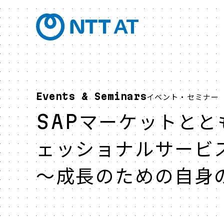
Events & Seminars
イベント・セミナー
SAPマーケットとと
ェッショナルサービス
～成長のための自身