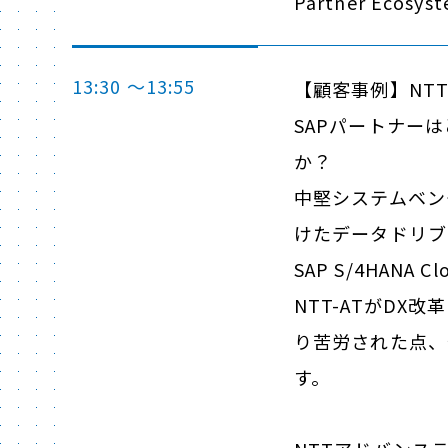
Partner Ecosys
13:30 ～13:55
【顧客事例】NT
SAPパートナー
か？
中堅システムベン
けたデータドリブ
SAP S/4HAN
NTT-ATがD
り苦労された点、
す。