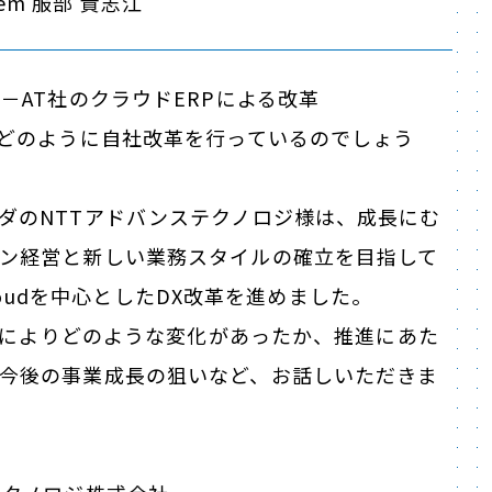
tem 服部 貴志江​​
T－AT社のクラウドERPによる改革
はどのように自社改革を行っているのでしょう
ダのNTTアドバンステクノロジ様は、成長にむ
ン経営と新しい業務スタイルの確立を目指して
A Cloudを中心としたDX改革を進めました。
X改革によりどのような変化があったか、推進にあた
今後の事業成長の狙いなど、お話しいただきま