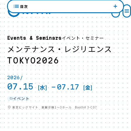
目次
イベント・セミナー
Events & Seminars
メンテナンス・レジリエンス
TOKYO2026
2026/
07.15
-
07.17
[水]
[金]
イベント
東京ビッグサイト 東展示棟1～3ホール Booth# 3-C07