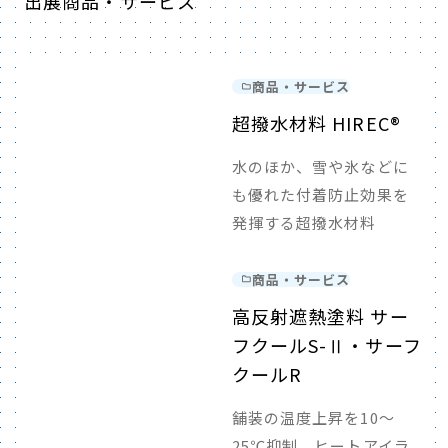
出展商品・サービス
商品・サービス
超撥水材料 HIREC®
水のほか、雪や氷などに
も優れた付着防止効果を
発揮する超撥水材料
商品・サービス
高反射遮熱塗料 サー
フクールS-Ⅱ・サーフ
クールR
舗装の温度上昇を10～
25℃抑制、ヒートアイラ