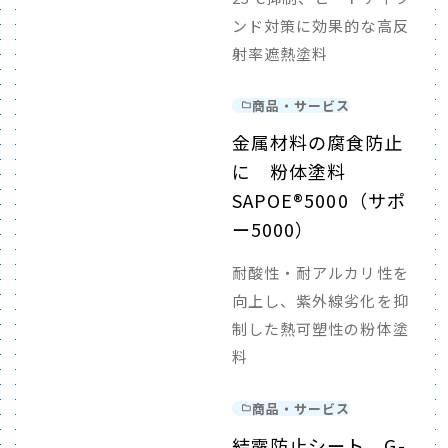
ンド対策に効果的な高反
射率遮熱塗料
商品・サービス
金属材料の腐食防止
に 粉体塗料
SAPOE®5000（サポ
ー5000）
耐酸性・耐アルカリ性を
向上し、紫外線劣化を抑
制した熱可塑性の粉体塗
料
商品・サービス
結露防止シート G-