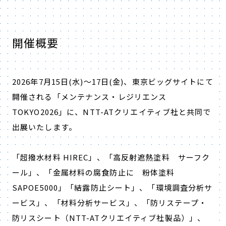
開催概要
2026年7月15日(水)～17日(金)、東京ビッグサイトにて
開催される「メンテナンス・レジリエンス
TOKYO2026」に、NTT-ATクリエイティブ社と共同で
出展いたします。
「超撥水材料 HIREC」、「高反射遮熱塗料 サーフク
ール」、「金属材料の腐食防止に 粉体塗料
SAPOE5000」「結露防止シート」、「
環境調査分析サ
ービス
」、「
材料分析サービス
」、「
防リステープ・
防リスシート
（NTT-ATクリエイティブ社製品）」、