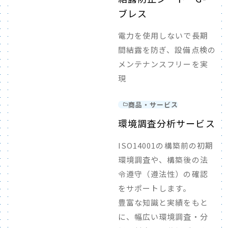
ブレス
電力を使用しないで長期
間結露を防ぎ、設備点検の
メンテナンスフリーを実
現
商品・サービス
環境調査分析サービス
ISO14001の構築前の初期
環境調査や、構築後の法
令遵守（遵法性）の確認
をサポートします。
豊富な知識と実績をもと
に、幅広い環境調査・分