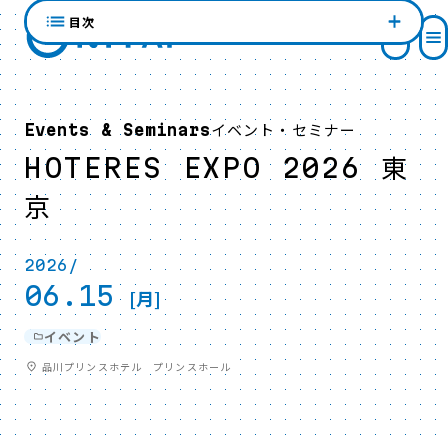
目次
イベント・セミナー
Events & Seminars
HOTERES EXPO 2026 東
京
2026/
06.15
[月]
イベント
品川プリンスホテル プリンスホール