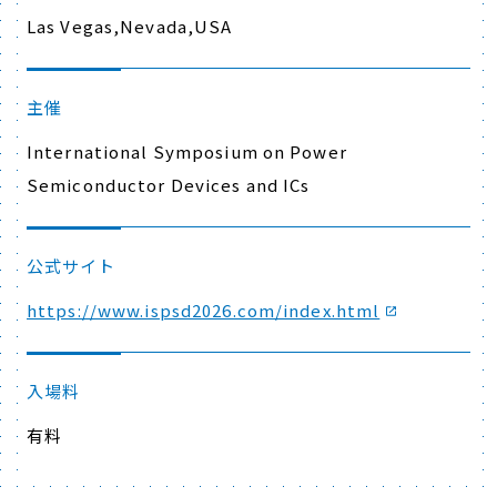
Las Vegas,Nevada,USA
主催
International Symposium on Power
Semiconductor Devices and ICs
公式サイト
https://www.ispsd2026.com/index.html
入場料
有料