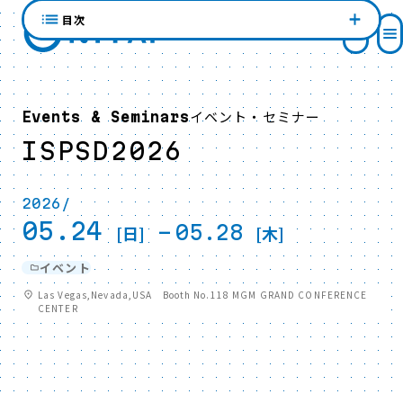
目次
イベント・セミナー
Events & Seminars
ISPSD2026
2026/
05.24
-
05.28
[日]
[木]
イベント
Las Vegas,Nevada,USA Booth No.118 MGM GRAND CONFERENCE
CENTER