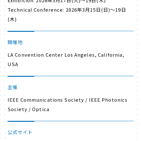
Exhibition: 2026年3月17日(火)～19日(木)
Technical Conference: 2026年3月15日(日)～19日
(木)
開催地
LA Convention Center Los Angeles, California,
USA
主催
IEEE Communications Society / IEEE Photonics
Society / Optica
公式サイト