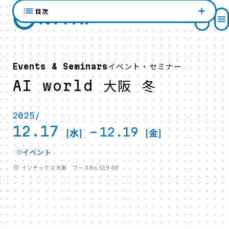
目次
イベント・セミナー
Events & Seminars
AI world 大阪 冬
2025/
12.17
-
12.19
[水]
[金]
イベント
インテックス大阪 ブースNo.S19-08