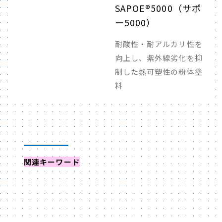
SAPOE®5000（サポ
ー5000）
耐酸性・耐アルカリ性を
向上し、紫外線劣化を抑
制した熱可塑性の粉体塗
料
関連キーワード
からイベントを探す