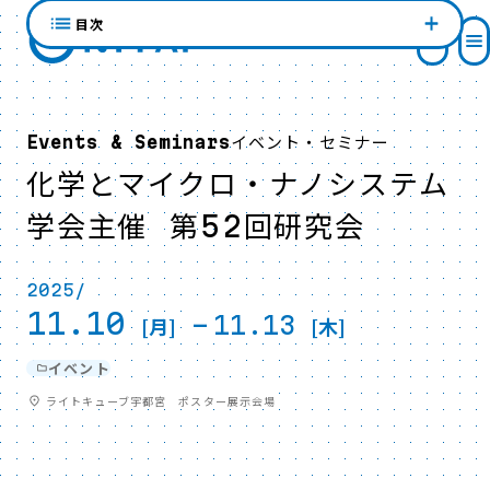
目次
イベント・セミナー
Events & Seminars
化学とマイクロ・ナノシステム
学会主催 第52回研究会
2025/
11.10
-
11.13
[月]
[木]
イベント
ライトキューブ宇都宮 ポスター展示会場