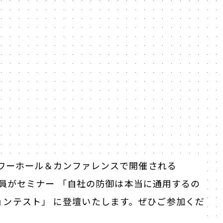
0、JPタワーホール＆カンファレンスで開催される
にて、弊社社員がセミナー 「自社の防御は本当に通用するの
ンテスト」 に登壇いたします。ぜひご参加くだ