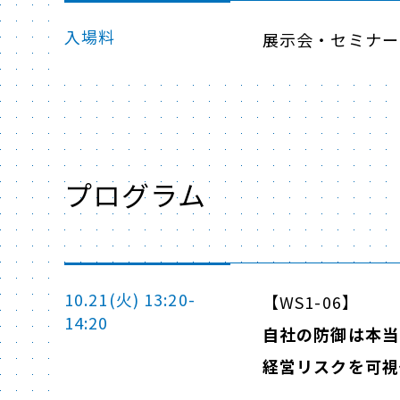
入場料
展示会・セミナー
プログラム
10.21(火) 13:20-
【WS1-06】
14:20
自社の防御は本当
経営リスクを可視