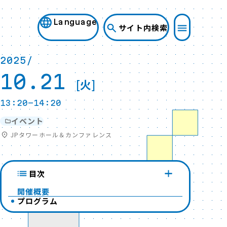
Language
サイト内検索
2025/
10.21
[火]
13:20-14:20
イベント
JPタワーホール＆カンファレンス
目次
開催概要
プログラム