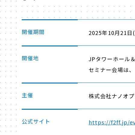
開催期間
2025年10月21日(火
開催地
JPタワーホール＆
セミナー会場は、KI
主催
株式会社ナノオプ
公式サイト
https://f2ff.jp/