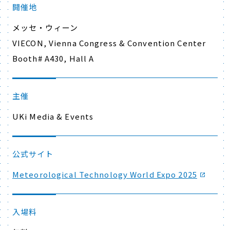
開催地
メッセ・ウィーン
VIECON, Vienna Congress & Convention Center
Booth#
A430, Hall A
主催
UKi Media & Events
公式サイト
Meteorological Technology World Expo 2025
入場料