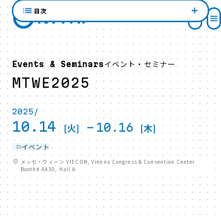
目次
イベント・セミナー
Events & Seminars
MTWE2025
2025/
10.14
-
10.16
[火]
[木]
イベント
メッセ・ウィーン VIECON, Vienna Congress & Convention Center
Booth# A430, Hall A