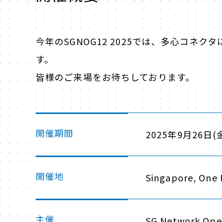
今年のSGNOG12 2025では、多心コ
す。
皆様のご来場をお待ちしております。
開催期間
2025年9月26日(
開催地
Singapore, One 
主催
SG Network Ope