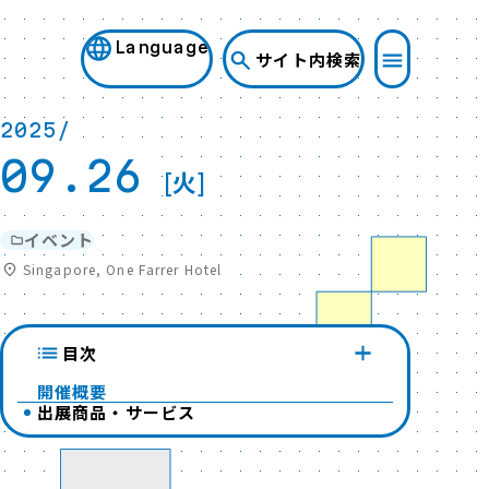
Language
サイト内検索
2025/
09.26
[火]
イベント
Singapore, One Farrer Hotel
目次
開催概要
出展商品・サービス