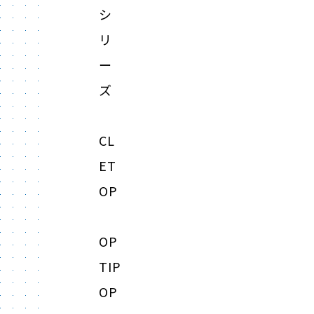
シ
リ
ー
ズ
CL
ET
OP
OP
TIP
OP