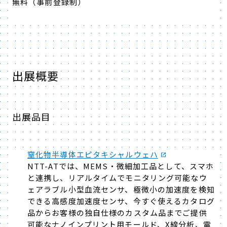
無料（事前登録制）
出展概要
出展品目
窒化物半導体エピタキシャルウェハ
NTT-ATでは、MEMS・微細加工品として、スマホ
と連携し、リアルタイムでモニタリング可能なウ
ェアラブル小型血流センサ、極微小の加速度を検知
できる高感度加速度センサ、今すぐ使えるカタログ
品からお客様の独自仕様のカスタム品までご提供
可能なナノインプリント用モールド、X線分析、電