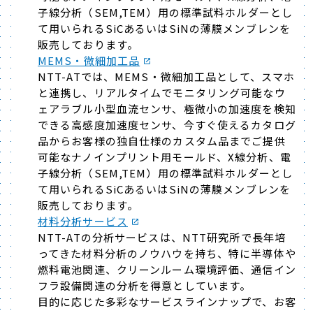
子線分析（SEM,TEM）用の標準試料ホルダーとし
て用いられるSiCあるいはSiNの薄膜メンブレンを
販売しております。
MEMS・微細加工品
NTT-ATでは、MEMS・微細加工品として、スマホ
と連携し、リアルタイムでモニタリング可能なウ
ェアラブル小型血流センサ、極微小の加速度を検知
できる高感度加速度センサ、今すぐ使えるカタログ
品からお客様の独自仕様のカスタム品までご提供
可能なナノインプリント用モールド、X線分析、電
子線分析（SEM,TEM）用の標準試料ホルダーとし
て用いられるSiCあるいはSiNの薄膜メンブレンを
販売しております。
材料分析サービス
NTT-ATの分析サービスは、NTT研究所で長年培
ってきた材料分析のノウハウを持ち、特に半導体や
燃料電池関連、クリーンルーム環境評価、通信イン
フラ設備関連の分析を得意としています。
目的に応じた多彩なサービスラインナップで、お客