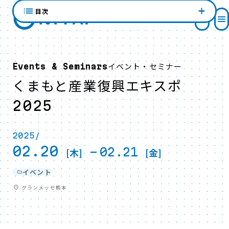
目次
イベント・セミナー
Events & Seminars
くまもと産業復興エキスポ
2025
2025/
02.20
-
02.21
[木]
[金]
イベント
グランメッセ熊本