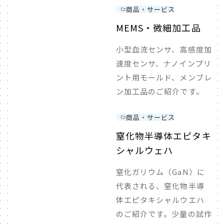
商品・サービス
MEMS・微細加工品
小型血流センサ、高感度加
速度センサ、ナノインプリ
ント用モールド、メンブレ
ン加工品のご紹介です。
商品・サービス
窒化物半導体エピタキ
シャルウェハ
窒化ガリウム（GaN）に
代表される、窒化物半導
体エピタキシャルウエハ
のご紹介です。少量の試作