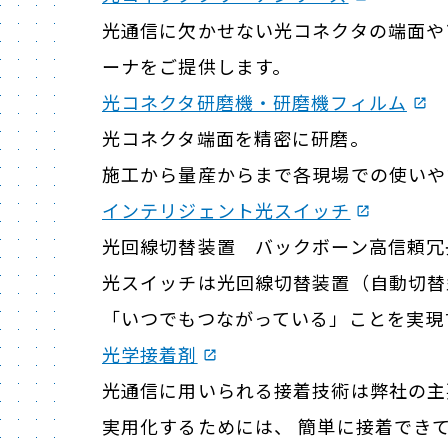
光通信に欠かせない光コネクタの端面や
ーナをご提供します。
光コネクタ研磨機・研磨機フィルム
光コネクタ端面を精密に研磨。
施工から量産からまで各現場での使いや
インテリジェント光スイッチ
光回線切替装置 バックボーン高信頼冗
光スイッチは光回線切替装置（自動切替
「いつでもつながっている」ことを実現
光学接着剤
光通信に用いられる接着技術は弊社の主
実用化するためには、 簡単に接着でき