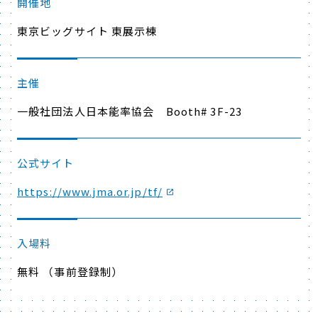
開催地
東京ビッグサイト 東展示棟
主催
一般社団法人日本能率協会
Booth# 3F-23
公式サイト
https://www.jma.or.jp/tf/
入場料
無料 （事前登録制）