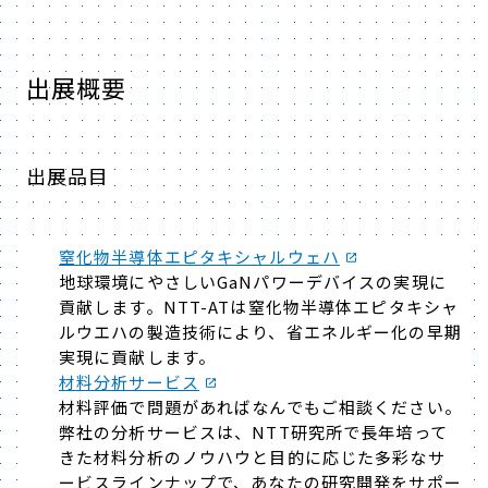
出展概要
出展品目
窒化物半導体エピタキシャルウェハ
地球環境にやさしいGaNパワーデバイスの実現に
貢献します。NTT-ATは窒化物半導体エピタキシャ
ルウエハの製造技術により、省エネルギー化の早期
実現に貢献します。
材料分析サービス
材料評価で問題があればなんでもご相談ください。
弊社の分析サービスは、NTT研究所で長年培って
きた材料分析のノウハウと目的に応じた多彩なサ
ービスラインナップで、あなたの研究開発をサポー