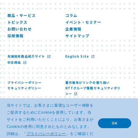
商品・サービス
コラム
トピックス
イベント・セミナー
お問い合わせ
企業情報
採用情報
サイトマップ
先端技術商品紹介サイト
English Site
中文网站
プライバシーポリシー
著作権及びリンクの取り扱い
セキュリティポリシー
NTTグループ情報セキュリティポリ
シー
当サイトでは、お客さまに最適なユーザー体験を
ご提供するためにCookieを使用しています。当
サイトをご利用いただくことにより、お客さまが
OK
Cookieの使用に同意されたものとみなします。
© NTT ADVANCED TECHNOLOGY CORPORATION
詳細は、「
プライバシーポリシー
」をご確認くだ