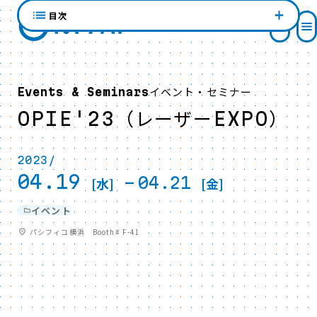
目次
イベント・セミナー
Events & Seminars
OPIE'23（レーザーEXPO）
2023/
04.19
-
04.21
[水]
[金]
イベント
パシフィコ横浜 Booth# F-41