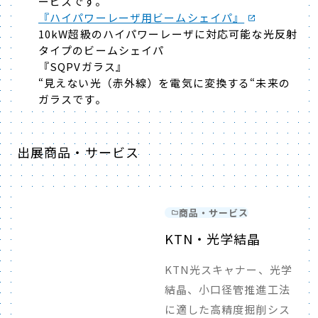
ービスです。
『ハイパワーレーザ用ビームシェイパ』
10kW超級のハイパワーレーザに対応可能な光反射
タイプのビームシェイパ
『SQPVガラス』
“見えない光（赤外線）を電気に変換する“未来の
ガラスです。
出展商品・サービス
商品・サービス
KTN・光学結晶
KTN光スキャナー、光学
結晶、小口径管推進工法
に適した高精度掘削シス