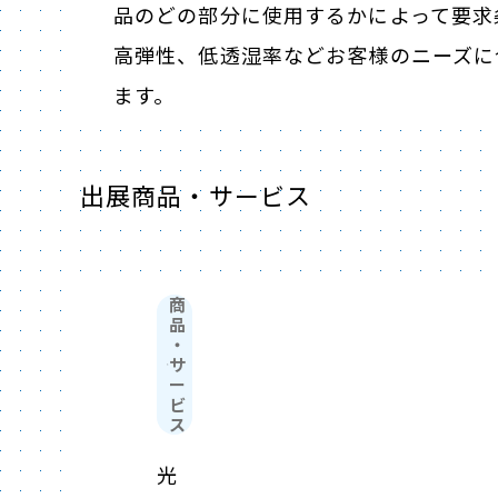
品のどの部分に使用するかによって要求
高弾性、低透湿率などお客様のニーズに
ます。
出展商品・サービス
商
品
・
サ
ー
ビ
ス
光