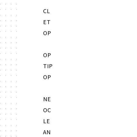
CL
ET
OP
OP
TIP
OP
NE
OC
LE
AN