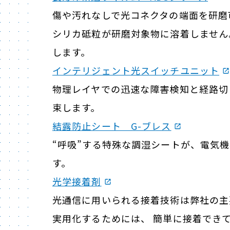
傷や汚れなしで光コネクタの端面を研磨
シリカ砥粒が研磨対象物に溶着しません
します。
インテリジェント光スイッチユニット
物理レイヤでの迅速な障害検知と経路切
束します。
結露防止シート G-ブレス
“呼吸”する特殊な調湿シートが、電気
す。
光学接着剤
光通信に用いられる接着技術は弊社の主
実用化するためには、 簡単に接着でき