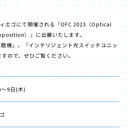
ィエゴにて開催される「OFC 2023（Optical
and Exposition）」に出展いたします。
研磨機」、「インテリジェント光スイッチユニッ
ますので、ぜひご覧ください。
)～9日(木)
ゴ